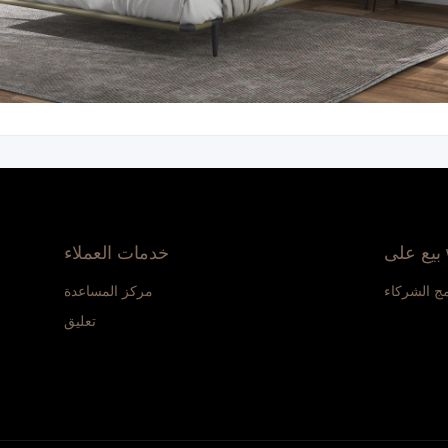
w
خدمات العملاء
مج الشركاء
مركز المساعدة
تعليق