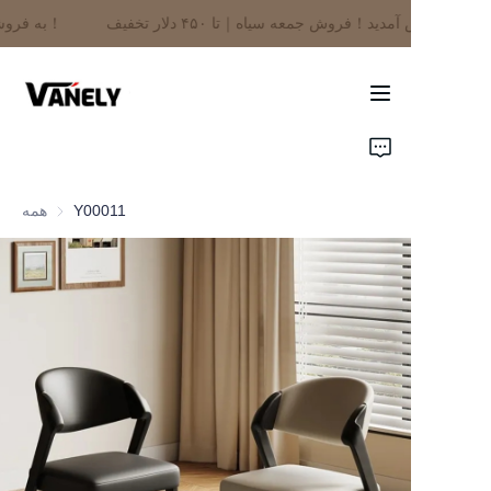
به فروشگاه ما خوش آمدید！فروش جمعه سیاه｜تا ۴۵۰ دلار تخفیف！
به فروشگاه ما خوش
آمدید！فروش جمعه
سیاه｜تا ۴۵۰ دلار
تخفیف！
خانه
محصولات
Y00011
همه
درباره ما
اخبار
تماس