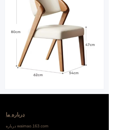
درباره ما
درباره waimao.163.com